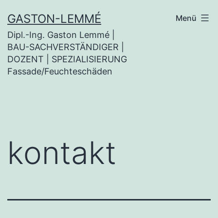
Zum
GASTON-LEMMÉ
Menü
Inhalt
Dipl.-Ing. Gaston Lemmé |
springen
BAU-SACHVERSTÄNDIGER |
DOZENT | SPEZIALISIERUNG
Fassade/Feuchteschäden
kontakt