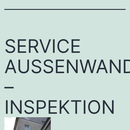
SERVICE
AUSSENWAN
–
INSPEKTION