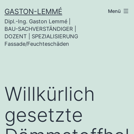
Zum
GASTON-LEMMÉ
Menü
Inhalt
Dipl.-Ing. Gaston Lemmé |
springen
BAU-SACHVERSTÄNDIGER |
DOZENT | SPEZIALISIERUNG
Fassade/Feuchteschäden
Willkürlich
gesetzte