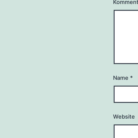
Kommen
Name
*
Website