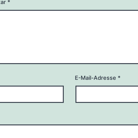
tar
*
E-Mail-Adresse
*