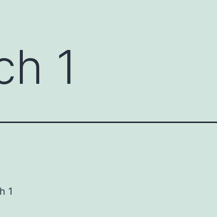
ch 1
h 1