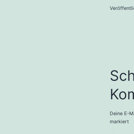
Veröffentl
Sch
Ko
Deine E-Ma
markiert