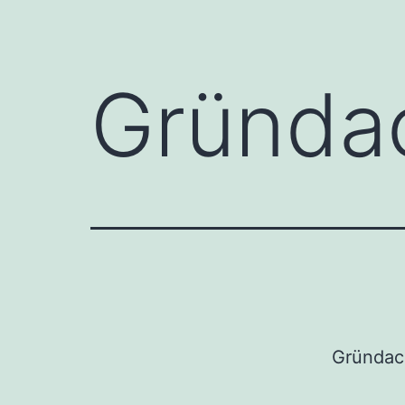
Gründa
Gründac