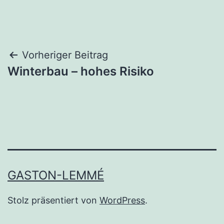
Beitragsnavigation
Vorheriger Beitrag
Winterbau – hohes Risiko
GASTON-LEMMÉ
Stolz präsentiert von
WordPress
.