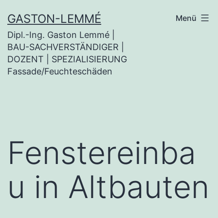
Zum
GASTON-LEMMÉ
Menü
Inhalt
Dipl.-Ing. Gaston Lemmé |
springen
BAU-SACHVERSTÄNDIGER |
DOZENT | SPEZIALISIERUNG
Fassade/Feuchteschäden
Fenstereinba
u in Altbauten